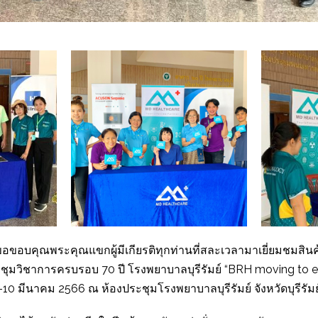
อขอบคุณพระคุณแขกผู้มีเกียรติทุกท่านที่สละเวลามาเยี่ยมชมสินค
ะชุมวิชาการครบรอบ 70 ปี โรงพยาบาลบุรีรัมย์ “BRH moving to 
-10 มีนาคม 2566 ณ ห้องประชุมโรงพยาบาลบุรีรัมย์ จังหวัดบุรีรัมย