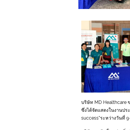
บริษัท MD Healthcare ข
ซึ่งได้จัดแสดงในงานปร
success”ระหว่างวันที่ 9