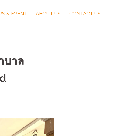
S & EVENT
ABOUT US
CONTACT US
ยาบาล
nd