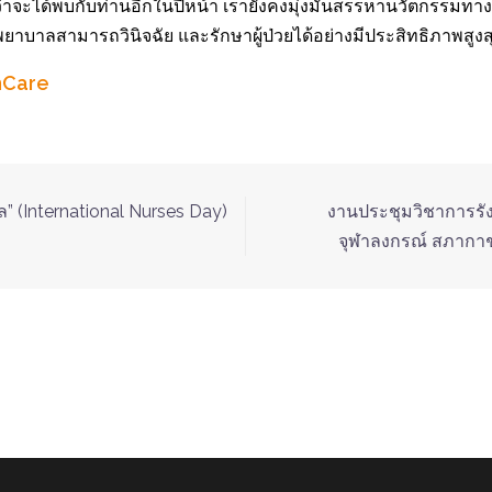
่งว่าจะได้พบกับท่านอีกในปีหน้า เรายังคงมุ่งมั่นสรรหานวัตกรรมทาง
พยาบาลสามารถวินิจฉัย และรักษาผู้ป่วยได้อย่างมีประสิทธิภาพสูงส
hCare
 (International Nurses Day)
งานประชุมวิชาการรั
จุฬาลงกรณ์ สภากาชา