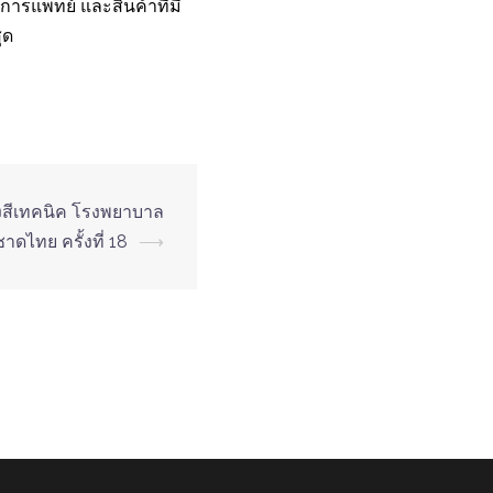
การแพทย์ และสินค้าที่มี
ุด
งสีเทคนิค โรงพยาบาล
ดไทย ครั้งที่ 18
⟶