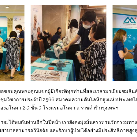
อขอบคุณพระคุณแขกผู้มีเกียรติทุกท่านที่สละเวลามาเยี่ยมชมสินค
ชุมวิชาการประจำปี 2566 สมาคมความดันโลหิตสูงแห่งประเทศไทย ครั
ห้องอโนมา 2-3 ชั้น 3 โรงแรมอโนมา ถ.ราชดำริ กรุงเทพฯ
่งว่าจะได้พบกับท่านอีกในปีหน้า เรายังคงมุ่งมั่นสรรหานวัตกรรมทาง
พยาบาลสามารถวินิจฉัย และรักษาผู้ป่วยได้อย่างมีประสิทธิภาพสูงส