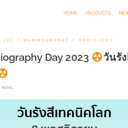
HOME
PRODUCTS
NEW
JVC
MAMMOGRAPHY
RADIOLOGY
iography Day 2023
วันรั
MDHC