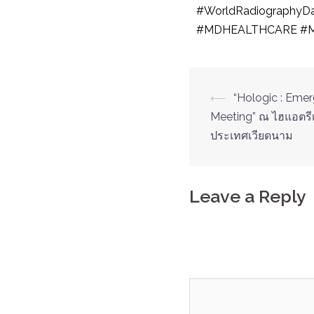
#WorldRadiographyD
#MDHEALTHCARE #
⟵
“Hologic : Emer
Meeting” ณ ไฮแอตรีเ
ประเทศเวียดนาม
Leave a Reply
Your email address will 
Comment
*