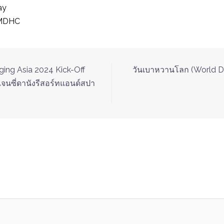
ay
MDHC
ging Asia 2024 Kick-Off
วันเบาหวานโลก (World D
จนซี่ดานังรีสอร์ทแอนด์สปา
not be published.
Required fields are marked
*