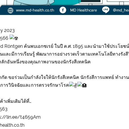
y 2023
 2566
ad Röntgen ค้นพบเอกซเรย์ ในปี ค.ศ. 1895 และนำมาใช้ประโยชน
ดขึ้นและมีการเรียนรู้ พัฒนาการอย่างรวดเร็วตามเทคโนโลยีทางรังส
จหลักอันหนึ่งของคุณภาพงานของนักรังสีเทคนิค
 จำกัด ขอร่วมเป็นกำลังใจให้นักรังสีเทคนิค นักรังสีการแพทย์ ทำง
การวินิจฉัยและการตรวจรักษาโรค
้าเพิ่มเติมได้ที่…
2563
s://lin.ee/t4659Am
ealth.co.th