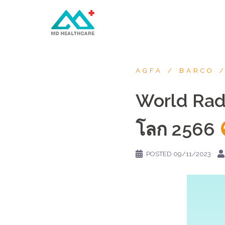
AGFA
BARCO
World Rad
โลก 2566
POSTED
09/11/2023