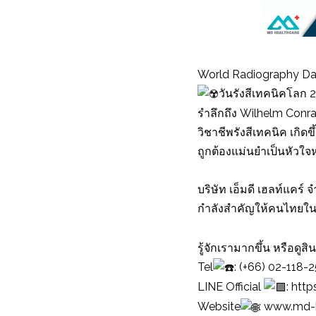
World Radiography Da
วันรังสีเทคนิคโลก
รำลึกถึง Wilhelm Conr
วิชาชีพรังสีเทคนิค เกิ
ถูกต้องแม่นยำเป็นหัวใ
บริษัท เอ็มดี เฮลท์แคร์
กำลังสำคัญให้คนไทยใน
รู้จักเรามากขึ้น หรือดูสินค
Tel
: (+66) 02-118-
LINE Official
:
http
Website
:
www.md-h