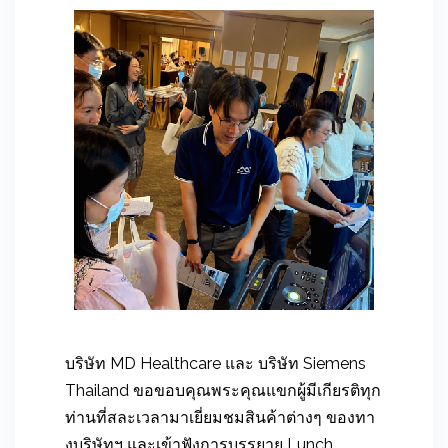
บริษัท MD Healthcare และ บริษัท Siemens
Thailand ขอขอบคุณพระคุณแขกผู้มีเกียรติทุก
ท่านที่สละเวลามาเยี่ยมชมสินค้าต่างๆ ของทา
งบริษัทฯ และเข้าฟังการบรรยาย Lunch